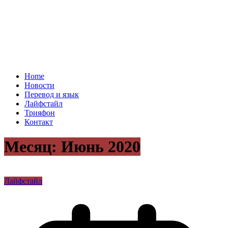
Home
Новости
Перевод и язык
Лайфстайл
Трияфон
Контакт
Месяц:
Июнь 2020
Лайфстайл