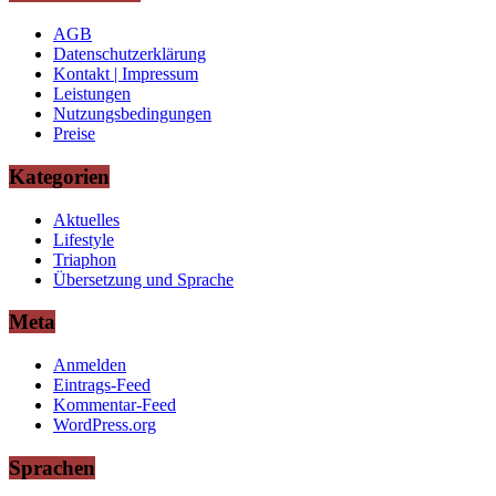
AGB
Datenschutzerklärung
Kontakt | Impressum
Leistungen
Nutzungsbedingungen
Preise
Kategorien
Aktuelles
Lifestyle
Triaphon
Übersetzung und Sprache
Meta
Anmelden
Eintrags-Feed
Kommentar-Feed
WordPress.org
Sprachen