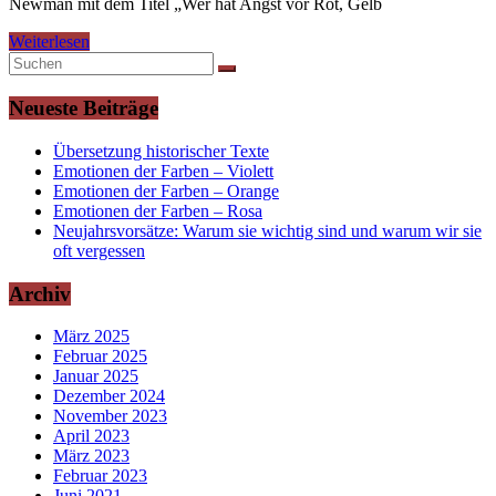
Newman mit dem Titel „Wer hat Angst vor Rot, Gelb
Weiterlesen
Neueste Beiträge
Übersetzung historischer Texte
Emotionen der Farben – Violett
Emotionen der Farben – Orange
Emotionen der Farben – Rosa
Neujahrsvorsätze: Warum sie wichtig sind und warum wir sie
oft vergessen
Archiv
März 2025
Februar 2025
Januar 2025
Dezember 2024
November 2023
April 2023
März 2023
Februar 2023
Juni 2021