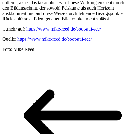
entfernt, als es das tatsächlich war. Diese Wirkung entsteht durch
den Bildausschnitt, der sowohl Felskante als auch Horizont
ausklammert und auf diese Weise durch fehlende Bezugspunkte
Rückschlüsse auf den genauen Blickwinkel nicht zulässt.
…mehr auf:
https://www.mike-reed.de/boot-auf-see/
Quelle:
https://www.mike-reed.de/boot-auf-see/
Foto: Mike Reed